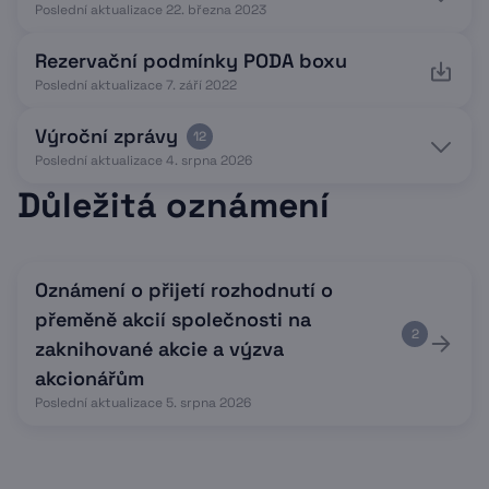
Poslední aktualizace 22. března 2023
Rezervační podmínky PODA boxu
Poslední aktualizace 7. září 2022
Výroční zprávy
12
Poslední aktualizace 4. srpna 2026
Důležitá oznámení
Oznámení o přijetí rozhodnutí o
přeměně akcií společnosti na
2
zaknihované akcie a výzva
akcionářům
Poslední aktualizace 5. srpna 2026