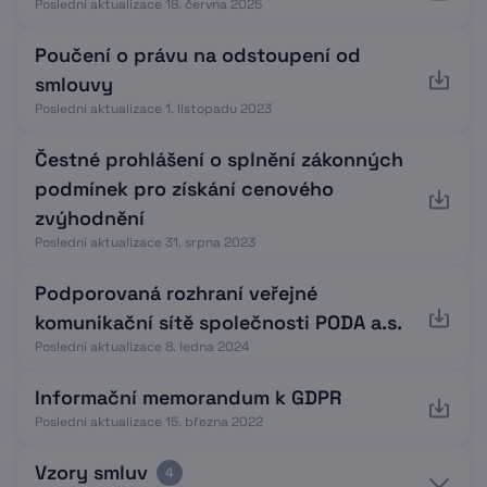
Poslední aktualizace 18. června 2025
Poučení o právu na odstoupení od
smlouvy
Poslední aktualizace 1. listopadu 2023
Čestné prohlášení o splnění zákonných
podmínek pro získání cenového
zvýhodnění
Poslední aktualizace 31. srpna 2023
Podporovaná rozhraní veřejné
komunikační sítě společnosti PODA a.s.
Poslední aktualizace 8. ledna 2024
Informační memorandum k GDPR
Poslední aktualizace 15. března 2022
Vzory smluv
4