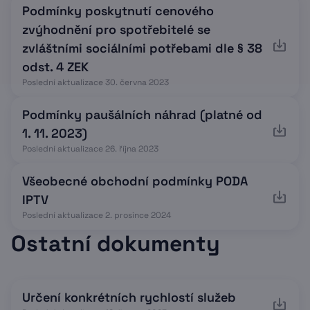
Podmínky poskytnutí cenového
zvýhodnění pro spotřebitelé se
zvláštními sociálními potřebami dle § 38
odst. 4 ZEK
Poslední aktualizace 30. června 2023
Podmínky paušálních náhrad (platné od
1. 11. 2023)
Poslední aktualizace 26. října 2023
Všeobecné obchodní podmínky PODA
IPTV
Poslední aktualizace 2. prosince 2024
Ostatní dokumenty
Určení konkrétních rychlostí služeb