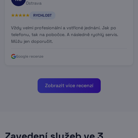
Ostrava
RYCHLOST
Vždy velmi profesionální a vstřícné jednání. Jak po
telefonu, tak na pobočce. A následně rychlý servis.
Můžu jen doporučit.
Google recenze
Zobrazit více recenzí
Zavedení služeb ve 3