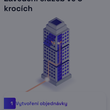
krocích
Vytvoření objednávky
1