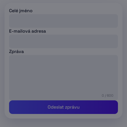
Celé jméno
E-mailová adresa
Zpráva
0 / 600
Odeslat zprávu