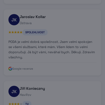
Jaroslav Kollar
JK
Ostrava
SPOLEHLIVOST
PODA je velmi dobrá společnost. Jsem velmi spokojen
se všemi službami, které mám. Všem lidem to velmi
doporučuji. Já být vámi, neváhal bych. Děkuji. Zdravím
všechny.
Google recenze
Jiří Konieczny
JK
Havířov
TV