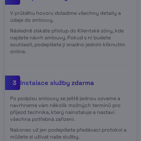
V průběhu hovoru doladíme všechny detaily a
údaje do smlouvy.
Následně získáte přístup do Klientské zóny, kde
najdete návrh smlouvy. Pokud s ní budete
souhlasit, podepíšete ji snadno jedním kliknutím
online.
Instalace služby zdarma
3
Po podpisu smlouvy se ještě jednou ozveme a
navrhneme vám několik možných termínů pro
příjezd technika, který nainstaluje a nastaví
všechna potřebná zařízení.
Nakonec už jen podepíšete předávací protokol a
můžete si užívat naše služby.