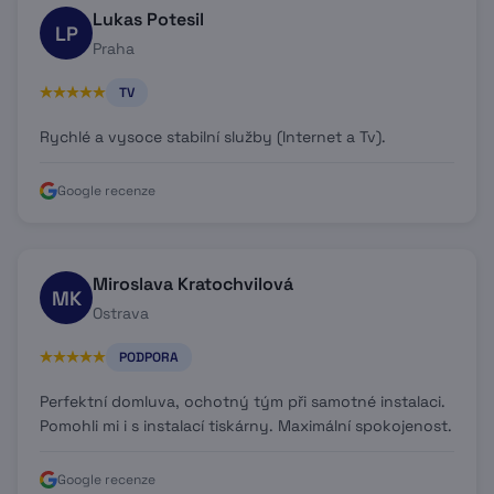
Lukas Potesil
LP
Praha
TV
Rychlé a vysoce stabilní služby (Internet a Tv).
Google recenze
Miroslava Kratochvilová
MK
Ostrava
PODPORA
Perfektní domluva, ochotný tým při samotné instalaci.
Pomohli mi i s instalací tiskárny. Maximální spokojenost.
Google recenze