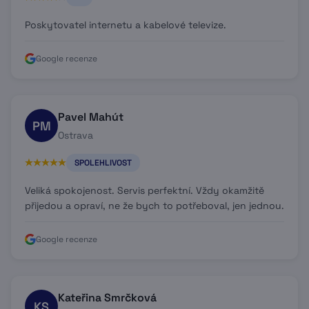
Poskytovatel internetu a kabelové televize.
Google recenze
Pavel Mahút
PM
Ostrava
SPOLEHLIVOST
Veliká spokojenost. Servis perfektní. Vždy okamžitě
přijedou a opraví, ne že bych to potřeboval, jen jednou.
Google recenze
Kateřina Smrčková
KS