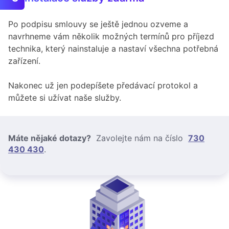
Po podpisu smlouvy se ještě jednou ozveme a
navrhneme vám několik možných termínů pro příjezd
technika, který nainstaluje a nastaví všechna potřebná
zařízení.
Nakonec už jen podepíšete předávací protokol a
můžete si užívat naše služby.
Máte nějaké dotazy?
Zavolejte nám na číslo
730
430 430
.