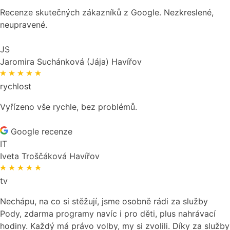
Recenze skutečných zákazníků z Google. Nezkreslené,
neupravené.
JS
Jaromira Suchánková (Jája)
Havířov
rychlost
Vyřízeno vše rychle, bez problémů.
Google recenze
IT
Iveta Troščáková
Havířov
tv
Nechápu, na co si stěžují, jsme osobně rádi za služby
Pody, zdarma programy navíc i pro děti, plus nahrávací
hodiny. Každý má právo volby, my si zvolili. Díky za služby