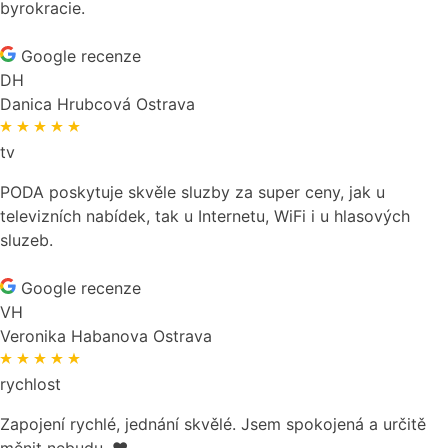
byrokracie.
Google recenze
DH
Danica Hrubcová
Ostrava
tv
PODA poskytuje skvěle sluzby za super ceny, jak u
televizních nabídek, tak u Internetu, WiFi i u hlasových
sluzeb.
Google recenze
VH
Veronika Habanova
Ostrava
rychlost
Zapojení rychlé, jednání skvělé. Jsem spokojená a určitě
měnit nebudu. ❤️