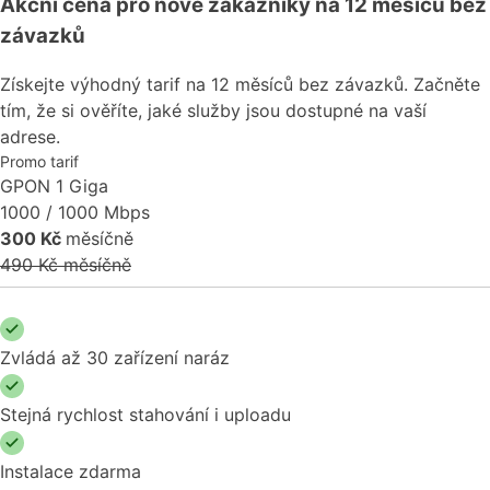
Akční cena pro nové zákazníky na 12 měsíců bez
závazků
Získejte výhodný tarif na 12 měsíců bez závazků. Začněte
tím, že si ověříte, jaké služby jsou dostupné na vaší
adrese.
Promo tarif
GPON 1 Giga
1000 / 1000 Mbps
300 Kč
měsíčně
490 Kč měsíčně
Zvládá až 30 zařízení naráz
Stejná rychlost stahování i uploadu
Instalace zdarma