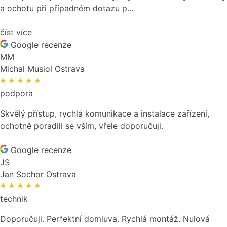
a ochotu při případném dotazu p…
číst více
Google recenze
MM
Michal Musiol
Ostrava
podpora
Skvělý přístup, rychlá komunikace a instalace zařízení,
ochotně poradili se vším, vřele doporučuji.
Google recenze
JS
Jan Sochor
Ostrava
technik
Doporučuji. Perfektní domluva. Rychlá montáž. Nulová