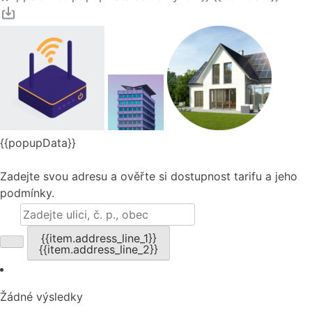
{{popupData}}
Zadejte svou adresu a ověřte si dostupnost tarifu a jeho
podmínky.
{{item.address_line_1}}
{{item.address_line_2}}
Žádné výsledky