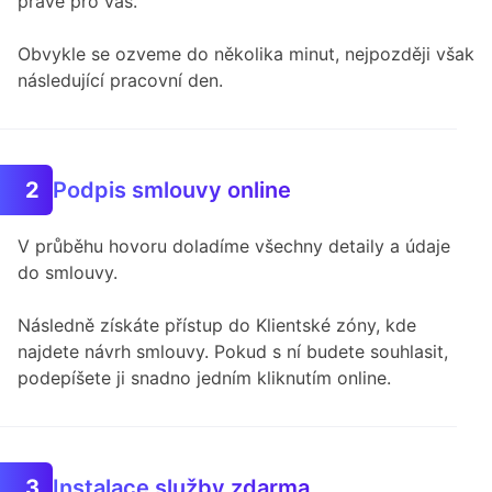
právě pro vás.
Obvykle se ozveme do několika minut, nejpozději však
následující pracovní den.
Podpis smlouvy online
2
V průběhu hovoru doladíme všechny detaily a údaje
do smlouvy.
Následně získáte přístup do Klientské zóny, kde
najdete návrh smlouvy. Pokud s ní budete souhlasit,
podepíšete ji snadno jedním kliknutím online.
Instalace služby zdarma
3