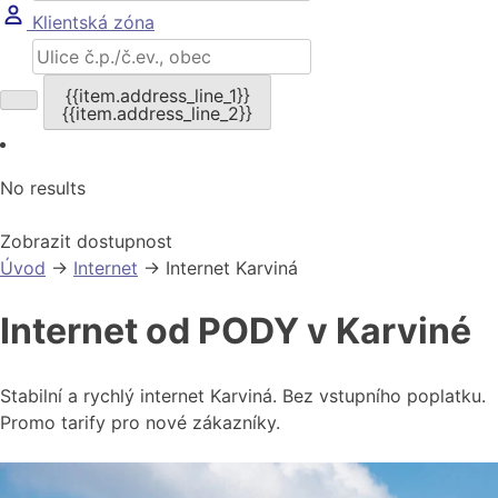
Klientská zóna
{{item.address_line_1}}
{{item.address_line_2}}
No results
Zobrazit dostupnost
Úvod
→
Internet
→
Internet Karviná
Internet od PODY v Karviné
Stabilní a rychlý internet Karviná. Bez vstupního poplatku.
Promo tarify pro nové zákazníky.