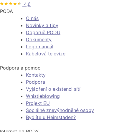
4,6
PODA
O nás
Novinky a tipy
Doporuč PODU
Dokumenty
Logomanuál
Kabelová televize
Podpora a pomoc
Kontakty
Podpora
Vyjádření o existenci sítí
Whistleblowing
Projekt EU
Sociálně znevýhodněné osoby
Bydlíte u Heimstaden?
Internet od PODY