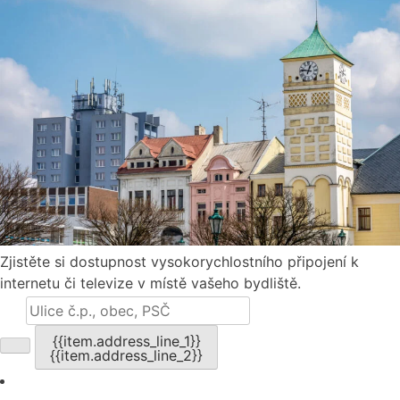
Zjistěte si dostupnost vysokorychlostního připojení k
internetu či televize v místě vašeho bydliště.
{{item.address_line_1}}
{{item.address_line_2}}