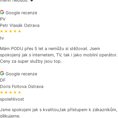
Google recenze
PV
Petr Vlasák
Ostrava
tv
Mám PODU přes 5 let a nemůžu si stěžovat. Jsem
spokojený jak s internetem, TV, tak i jako mobilní operátor.
Ceny za super služby jsou top.
Google recenze
DF
Doris Foltova
Ostrava
spolehlivost
Jsme spokojeni jak s kvalitou,tak přístupem k zákazníkům,
děkujeme.