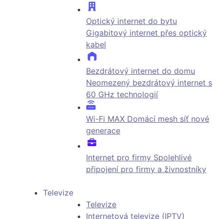
Optický internet do bytu
Gigabitový internet přes optický
kabel
Bezdrátový internet do domu
Neomezený bezdrátový internet s
60 GHz technologií
Wi-Fi MAX
Domácí mesh síť nové
generace
Internet pro firmy
Spolehlivé
připojení pro firmy a živnostníky
Televize
Televize
Internetová televize (IPTV)