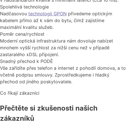
Spolehlivá technologie
Nadčasovou
technologii GPON
přivedeme optickým
kabelem přímo až k vám do bytu, čímž zajistíme
maximální kvalitu služeb.
Poměr cena/rychlost
Moderní optická infrastruktura nám dovoluje nabízet
mnohem vyšší rychlost za nižší cenu než v případě
zastaralého xDSL připojení.
Snadný přechod k PODĚ
Vše zařídíte přes telefon a internet z pohodlí domova, a to
včetně podpisu smlouvy. Zprostředkujeme i hladký
přechod od jiného poskytovatele.
Co říkají zákazníci
Přečtěte si zkušenosti našich
zákazníků