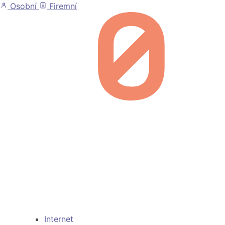
Skip
Osobní
Firemní
to
content
Internet