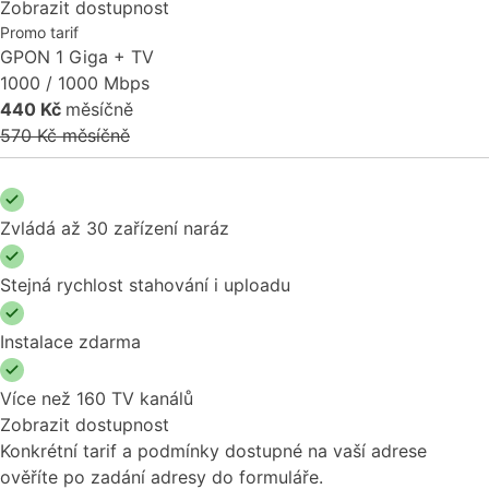
Zobrazit dostupnost
Promo tarif
GPON 1 Giga + TV
1000 / 1000 Mbps
440 Kč
měsíčně
570 Kč měsíčně
Zvládá až 30 zařízení naráz
Stejná rychlost stahování i uploadu
Instalace zdarma
Více než 160 TV kanálů
Zobrazit dostupnost
Konkrétní tarif a podmínky dostupné na vaší adrese
ověříte po zadání adresy do formuláře.