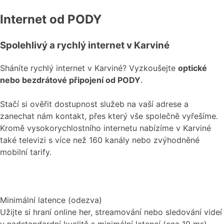
Internet od PODY
Spolehlivý a rychlý internet v Karviné
Sháníte rychlý internet v Karviné? Vyzkoušejte
optické
nebo bezdrátové připojení od PODY
.
Stačí si ověřit dostupnost služeb na vaší adrese a
zanechat nám kontakt, přes který vše společně vyřešíme.
Kromě vysokorychlostního internetu nabízíme v Karviné
také televizi s více než 160 kanály nebo zvýhodněné
mobilní tarify.
Minimální latence (odezva)
Užijte si hraní online her, streamování nebo sledování videí
v nadstandardní kvalitě s minimální latencí (cca 10 ms).