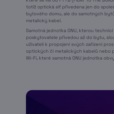
totiž optická síť přivedena jen do spol
bytového domu, ale do samotných bytů
metalický kabel.
Samotná jednotka ONU, kterou technic
poskytovatele přivedou až do bytu, sl
uživateli k propojení svých zařízení pro
optických či metalických kabelů nebo 
Wi-Fi, které samotná ONU jednotka obvyk