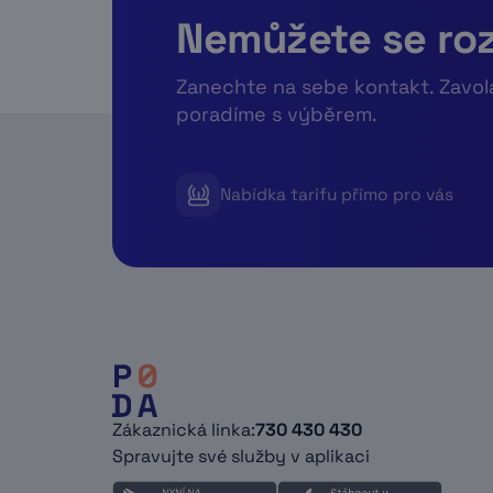
Nemůžete se ro
Zanechte na sebe kontakt. Zavo
poradíme s výběrem.
Nabídka tarifu přímo pro vás
Zákaznická linka:
730 430 430
Spravujte své služby v aplikaci