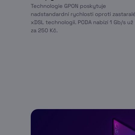
Technologie GPON poskytuje
nadstandardní rychlosti oproti zastaral
xDSL technologii. PODA nabízí 1 Gb/s už
za 250 Kč.