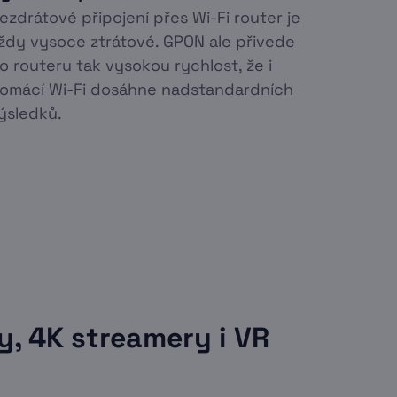
ezdrátové připojení přes Wi-Fi router je
ždy vysoce ztrátové. GPON ale přivede
o routeru tak vysokou rychlost, že i
omácí Wi-Fi dosáhne nadstandardních
ýsledků.
, 4K streamery i VR