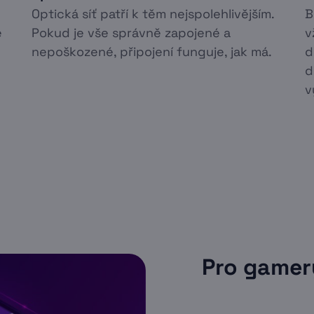
Optická síť patří k těm nejspolehlivějším.
B
é
Pokud je vše správně zapojené a
v
nepoškozené, připojení funguje, jak má.
d
d
v
Pro gamery