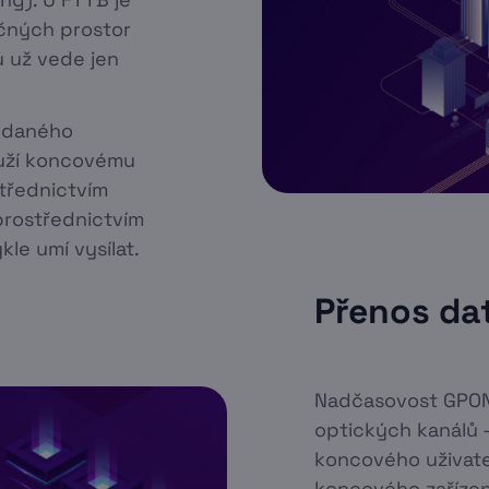
ečných prostor
 už vede jen
i daného
ouží koncovému
střednictvím
prostřednictvím
le umí vysílat.
Přenos da
Nadčasovost GPON 
optických kanálů 
koncového uživate
koncového zařízen