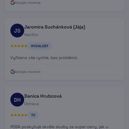
Google recenze
Jaromira Suchánková (Jája)
JS
Havířov
RYCHLOST
Vyřízeno vše rychle, bez problémů.
Google recenze
Danica Hrubcová
DH
Ostrava
TV
PODA poskytuje skvěle sluzby za super ceny, jak u