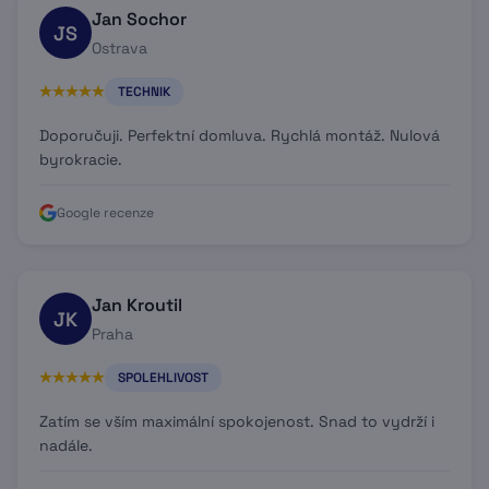
Jan Sochor
JS
Ostrava
TECHNIK
Doporučuji. Perfektní domluva. Rychlá montáž. Nulová
byrokracie.
Google recenze
Jan Kroutil
JK
Praha
SPOLEHLIVOST
Zatím se vším maximální spokojenost. Snad to vydrží i
nadále.