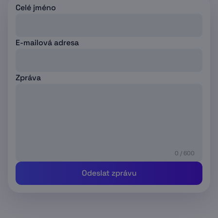
Celé jméno
E-mailová adresa
Zpráva
0 / 600
Odeslat zprávu