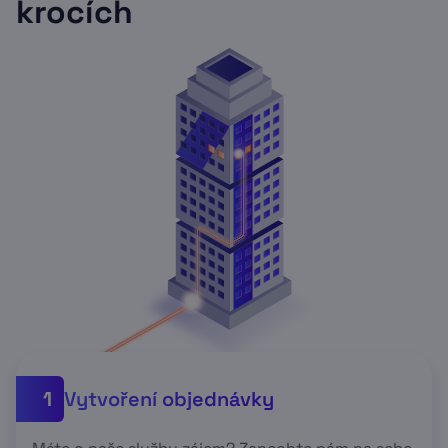
krocích
Vytvoření objednávky
1