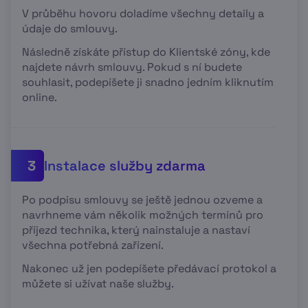
V průběhu hovoru doladíme všechny detaily a
údaje do smlouvy.
Následně získáte přístup do Klientské zóny, kde
najdete návrh smlouvy. Pokud s ní budete
souhlasit, podepíšete ji snadno jedním kliknutím
online.
Instalace služby zdarma
3
Po podpisu smlouvy se ještě jednou ozveme a
navrhneme vám několik možných termínů pro
příjezd technika, který nainstaluje a nastaví
všechna potřebná zařízení.
Nakonec už jen podepíšete předávací protokol a
můžete si užívat naše služby.