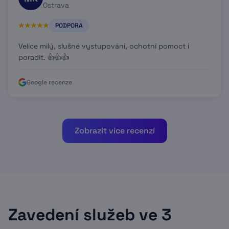
Ostrava
PODPORA
Velice milý, slušné vystupování, ochotní pomoct i
poradit. 👍👍👍
Google recenze
Zobrazit více recenzí
Zavedení služeb ve 3