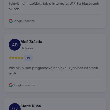
televizních nabídek, tak u Internetu, WiFi i u hlasových
sluzeb.
Google recenze
Aleš Brázda
AB
Ostrava
TV
Vše ok, super programová nabídka i rychlost internetu
je Ok.
Google recenze
Marie Kusa
MK