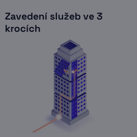
Zavedení služeb ve 3
krocích