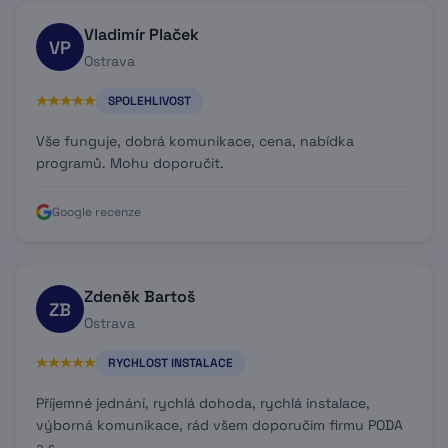
Vladimír Plaček
VP
Ostrava
SPOLEHLIVOST
Vše funguje, dobrá komunikace, cena, nabídka
programů. Mohu doporučit.
Google recenze
Zdeněk Bartoš
ZB
Ostrava
RYCHLOST INSTALACE
Příjemné jednání, rychlá dohoda, rychlá instalace,
výborná komunikace, rád všem doporučim firmu PODA
a.s.