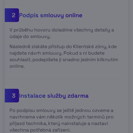
Podpis smlouvy online
2
V průběhu hovoru doladíme všechny detaily a
údaje do smlouvy.
Následně získáte přístup do Klientské zóny, kde
najdete návrh smlouvy. Pokud s ní budete
souhlasit, podepíšete ji snadno jedním kliknutím
online.
Instalace služby zdarma
3
Po podpisu smlouvy se ještě jednou ozveme a
navrhneme vám několik možných termínů pro
příjezd technika, který nainstaluje a nastaví
všechna potřebná zařízení.