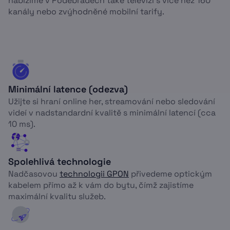
nabízíme v Poděbradech také televizi s více než 160
kanály nebo zvýhodněné mobilní tarify.
Minimální latence (odezva)
Užijte si hraní online her, streamování nebo sledování
videí v nadstandardní kvalitě s minimální latencí (cca
10 ms).
Spolehlivá technologie
Nadčasovou
technologii GPON
přivedeme optickým
kabelem přímo až k vám do bytu, čímž zajistíme
maximální kvalitu služeb.