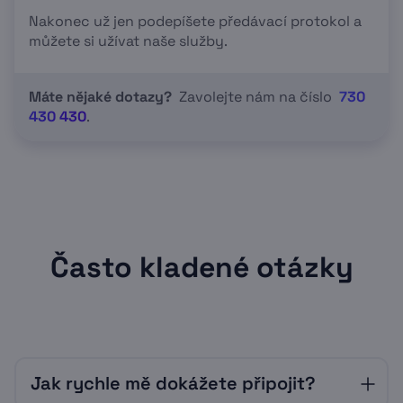
Nakonec už jen podepíšete předávací protokol a
můžete si užívat naše služby.
Máte nějaké dotazy?
Zavolejte nám na číslo
730
430 430
.
Často kladené otázky
Jak rychle mě dokážete připojit?