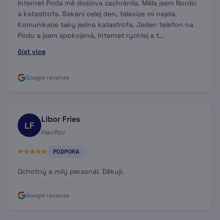
Internet Poda mě doslova zachránila. Měla jsem Nordic
a katastrofa. Sekání celej den, televize mi nejela.
Komunikace taky jedna katastrofa. Jeden telefon na
Podu a jsem spokojená, Internet rychlej a t…
číst více
Google recenze
Libor Fries
LF
Havířov
PODPORA
Ochotný a milý personál. Děkuji.
Google recenze