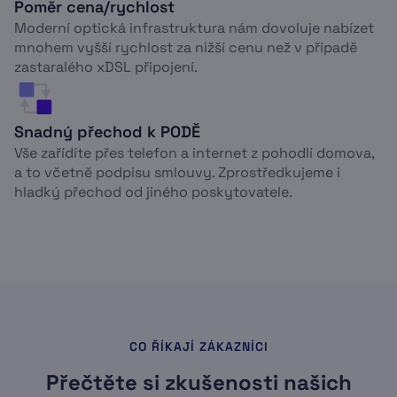
Poměr cena/rychlost
Moderní optická infrastruktura nám dovoluje nabízet
mnohem vyšší rychlost za nižší cenu než v případě
zastaralého xDSL připojení.
Snadný přechod k PODĚ
Vše zařídíte přes telefon a internet z pohodlí domova,
a to včetně podpisu smlouvy. Zprostředkujeme i
hladký přechod od jiného poskytovatele.
CO ŘÍKAJÍ ZÁKAZNÍCI
Přečtěte si zkušenosti našich