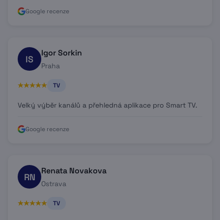
Google recenze
Igor Sorkin
IS
Praha
TV
Velký výběr kanálů a přehledná aplikace pro Smart TV.
Google recenze
Renata Novakova
RN
Ostrava
TV