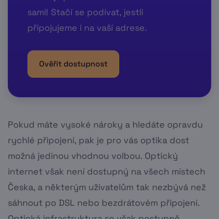
sami! Stačí se podívat, jestli
připojujeme i na vaší adrese.
Ověřit dostupnost
Pokud máte vysoké nároky a hledáte opravdu
rychlé připojení, pak je pro vás optika dost
možná jedinou vhodnou volbou. Optický
internet však není dostupný na všech místech
Česka, a některým uživatelům tak nezbývá než
sáhnout po DSL nebo bezdrátovém připojení.
Optická infrastruktura se však postupně