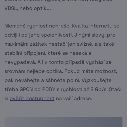
VDSL, nebo optiku.
Nicméně rychlost není vše. Kvalita internetu se
odvíjí i od jeho spolehlivosti. Jinými slovy, pro
maximální zážitek nestačí jen svižné, ale také
stabilní připojení, které se neseká a
nevypadává. A i v tomto případě vychází ze
srovnání nejlépe optika. Pokud máte možnost,
pak neváhejte a sáhněte po ní. Vyzkoušejte
třeba GPON od PODY s rychlostí až 2 Gb/s. Stačí
si
ověřit dostupnost
na vaší adrese.