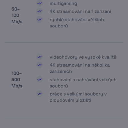
multigaming
50–
4K streamování na 1 zařízení
100
rychlé stahování větších
Mb/s
souborů
videohovory ve vysoké kvalitě
4K streamování na několika
zařízeních
100–
stahování a nahrávání velkých
500
souborů
Mb/s
práce s velkými soubory v
cloudovém úložišti