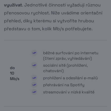
využívat
. Jednotlivé činnosti vyžadují různou
přenosovou rychlost. Níže uvádíme orientační
přehled, díky kterému si vytvoříte hrubou
představu o tom, kolik Mb/s potřebujete.
běžné surfování po internetu
(čtení zpráv, vyhledávání)
sociální sítě (prohlížení,
do
chatování)
10
prohlížení a odesílání e-mailů
Mb/s
přehrávání na Spotify
streamování v nízké kvalitě