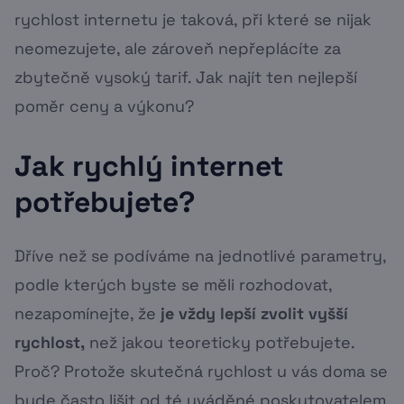
rychlost internetu je taková, při které se nijak
neomezujete, ale zároveň nepřeplácíte za
zbytečně vysoký tarif. Jak najít ten nejlepší
poměr ceny a výkonu?
Jak rychlý internet
potřebujete?
Dříve než se podíváme na jednotlivé parametry,
podle kterých byste se měli rozhodovat,
nezapomínejte, že
je vždy lepší zvolit vyšší
rychlost,
než jakou teoreticky potřebujete.
Proč? Protože skutečná rychlost u vás doma se
bude často lišit od té uváděné poskytovatelem.