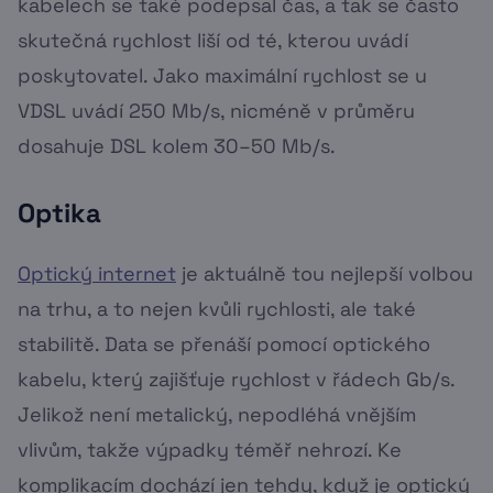
kabelech se také podepsal čas, a tak se často
skutečná rychlost liší od té, kterou uvádí
poskytovatel. Jako maximální rychlost se u
VDSL uvádí 250 Mb/s, nicméně v průměru
dosahuje DSL kolem 30–50 Mb/s.
Optika
Optický internet
je aktuálně tou nejlepší volbou
na trhu, a to nejen kvůli rychlosti, ale také
stabilitě. Data se přenáší pomocí optického
kabelu, který zajišťuje rychlost v řádech Gb/s.
Jelikož není metalický, nepodléhá vnějším
vlivům, takže výpadky téměř nehrozí. Ke
komplikacím dochází jen tehdy, když je optický