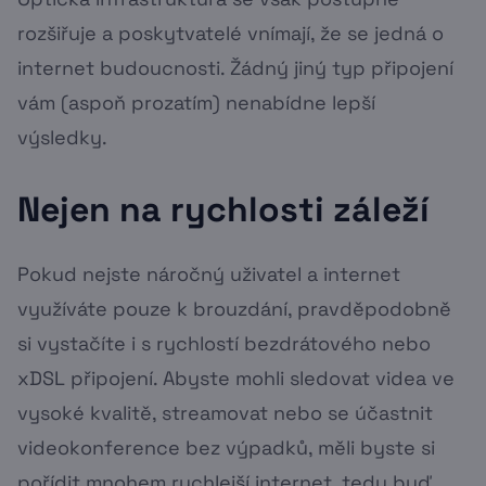
rozšiřuje a poskytvatelé vnímají, že se jedná o
internet budoucnosti. Žádný jiný typ připojení
vám (aspoň prozatím) nenabídne lepší
výsledky.
Nejen na rychlosti záleží
Pokud nejste náročný uživatel a internet
využíváte pouze k brouzdání, pravděpodobně
si vystačíte i s rychlostí bezdrátového nebo
xDSL připojení. Abyste mohli sledovat videa ve
vysoké kvalitě, streamovat nebo se účastnit
videokonference bez výpadků, měli byste si
pořídit mnohem rychlejší internet, tedy buď