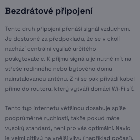
Bezdrátové připojení
Tento druh připojení přenáší signál vzduchem.
Je dostupné za předpokladu, že se v okolí
nachází centrální vysílač určitého
poskytovatele. K příjmu signálu je nutné mít na
střeše rodinného nebo bytového domu
nainstalovanou anténu. Z ní se pak přivádí kabel
přímo do routeru, který vytváří domácí Wi-Fi síť.
Tento typ internetu většinou dosahuje spíše
podprůměrné rychlosti, takže pokud máte
vysoký standard, není pro vás optimální. Navíc
je velmi citlivý na vnější vlivy (například počasí),