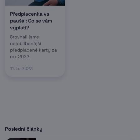
Předplacenka vs
paušál: Co se vám
vyplatí?
Srovnali jsme
nejoblíbenější
předplacené karty za
rok 2022.
11. 5. 2023
Poslední články