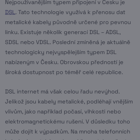
Nejpoužívanějším typem připojení v Česku je
DSL
. Tato technologie využívá k přenosu dat
metalické kabely původně určené pro pevnou
linku. Existuje několik generací DSL – ADSL,
SDSL nebo VDSL. Poslední zmíněná je aktuálně
technologicky nejvyspělejším typem DSL
nabízeným v Česku. Obrovskou předností je
široká dostupnost po téměř celé republice.
DSL internet má však celou řadu nevýhod.
Jelikož jsou kabely metalické, podléhají vnějším
vlivům, jako například počasí, vlhkosti nebo
elektromagnetickému rušení. V důsledku toho
může dojít k výpadkům. Na mnoha telefonních