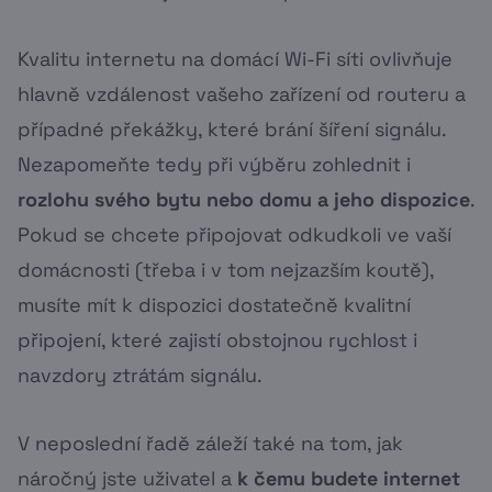
Kvalitu internetu na domácí Wi-Fi síti ovlivňuje
hlavně vzdálenost vašeho zařízení od routeru a
případné překážky, které brání šíření signálu.
Nezapomeňte tedy při výběru zohlednit i
rozlohu svého bytu nebo domu a jeho dispozice
.
Pokud se chcete připojovat odkudkoli ve vaší
domácnosti (třeba i v tom nejzazším koutě),
musíte mít k dispozici dostatečně kvalitní
připojení, které zajistí obstojnou rychlost i
navzdory ztrátám signálu.
V neposlední řadě záleží také na tom, jak
náročný jste uživatel a
k čemu budete internet