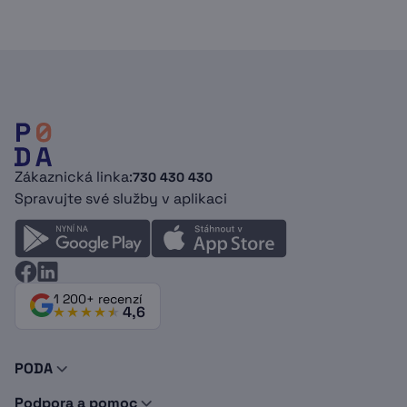
Zákaznická linka:
730 430 430
Spravujte své služby v aplikaci
1 200+ recenzí
4,6
PODA
O nás
Podpora a pomoc