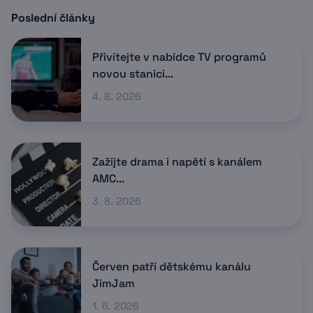
Poslední články
Přivítejte v nabídce TV programů
novou stanici...
4. 8. 2026
Zažijte drama i napětí s kanálem
AMC...
3. 8. 2026
Červen patří dětskému kanálu
JimJam
1. 6. 2026