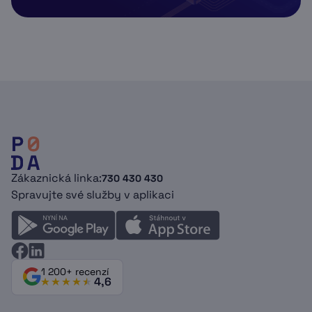
Zákaznická linka:
730 430 430
Spravujte své služby v aplikaci
1 200+ recenzí
4,6