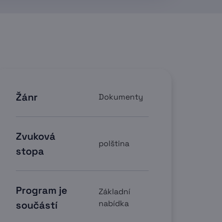
Žánr
Dokumenty
Zvuková
polština
stopa
Program je
Základní
nabídka
součástí