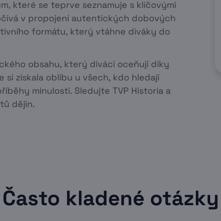
kum, které se teprve seznamuje s klíčovými
počívá v propojení autentických dobových
tivního formátu, který vtáhne diváky do
rického obsahu, který diváci oceňují díky
si získala oblibu u všech, kdo hledají
příběhy minulosti. Sledujte TVP Historia a
ů dějin.
Často kladené otázky