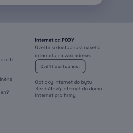
Internet od PODY
Ověřte si dostupnost našeho
internetu na vaší adrese.
ci sítí
Ověřit dostupnost
dněné
Optický internet do bytu
Bezdrátový internet do domu
den?
Internet pro firmy