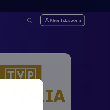
Klientská zóna