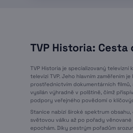
TVP Historia: Cesta
TVP Historia je specializovaný televizní
televizi TVP. Jeho hlavním zaměřením je 
prostřednictvím dokumentárních filmů, 
vysílán výhradně v polštině, čímž přispí
podpory veřejného povědomí o klíčovýc
Stanice nabízí široké spektrum obsah
světovou válku až po pořady věnované s
epochám. Díky pestrým pořadům srozumi