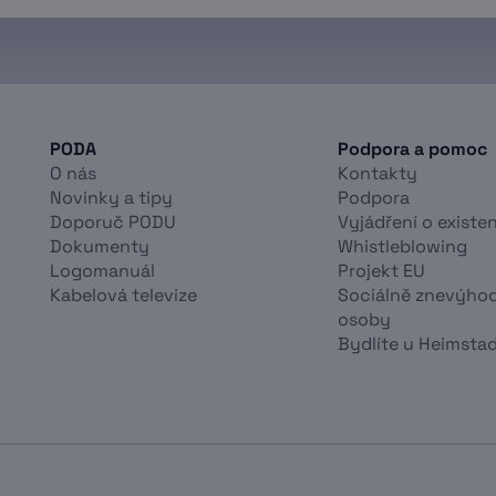
PODA
Podpora a pomoc
O nás
Kontakty
Novinky a tipy
Podpora
Doporuč PODU
Vyjádření o existen
Dokumenty
Whistleblowing
Logomanuál
Projekt EU
Kabelová televize
Sociálně znevýho
osoby
Bydlíte u Heimsta