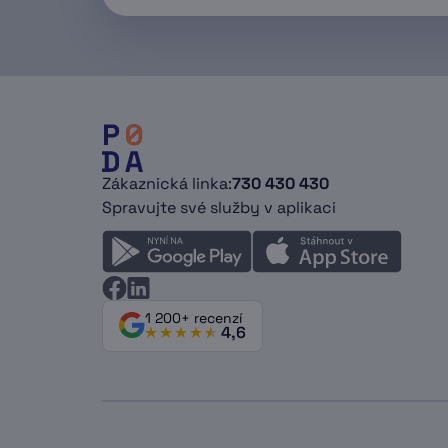
Zákaznická linka:
730 430 430
Spravujte své služby v aplikaci
1 200+ recenzí
4,6