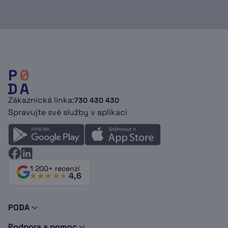
Zákaznická linka:
730 430 430
Spravujte své služby v aplikaci
1 200+ recenzí
4,6
PODA
O nás
Podpora a pomoc