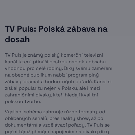
TV Puls: Polská zábava na
dosah
TV Puls je známý polský komerční televizní
kanál, který přináší pestrou nabídku obsahu
vhodnou pro celé rodiny. Díky svému zaměření
na obecné publikum nabízí program plný
zábavy, dramat a hodnotných pořadů. Kanál si
získal popularitu nejen v Polsku, ale i mezi
zahraničními diváky, kteří hledají kvalitní
polskou tvorbu.
Vysílací schéma zahrnuje různé formáty, od
oblíbených seriálů, přes reality show, až po
dokumentární a vzdělávací pořady. TV Puls se
pyšní týmž přímým napojením na diváky díky