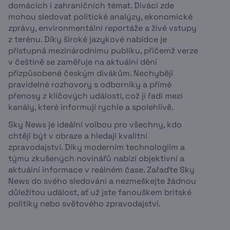
domácích i zahraničních témat. Diváci zde
mohou sledovat politické analýzy, ekonomické
zprávy, environmentální reportáže a živé vstupy
z terénu. Díky široké jazykové nabídce je
přístupná mezinárodnímu publiku, přičemž verze
v češtině se zaměřuje na aktuální dění
přizpůsobené českým divákům. Nechybějí
pravidelné rozhovory s odborníky a přímé
přenosy z klíčových událostí, což ji řadí mezi
kanály, které informují rychle a spolehlivě.
Sky News je ideální volbou pro všechny, kdo
chtějí být v obraze a hledají kvalitní
zpravodajství. Díky moderním technologiím a
týmu zkušených novinářů nabízí objektivní a
aktuální informace v reálném čase. Zařaďte Sky
News do svého sledování a nezmeškejte žádnou
důležitou událost, ať už jste fanouškem britské
politiky nebo světového zpravodajství.