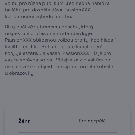
volbu pro různé publikum. Jedinečná nabídka
balíčků pro dospělé dává PassionXXX
konkurenční výhodu na trhu.
Díky pečlivě vybranému obsahu, který
respektuje profesionální standardy, je
PassionXXX oblíbenou volbou pro ty, kdo hledají
kvalitní erotiku. Pokud hledáte kanál, který
spojuje estetiku a vášeň, PassionXXX HD je pro
vás ta správná volba. Přidejte se k divákům po
celém světě a objevte nezapomenutelné chvíle
u obrazovky.
Žánr
Pro dospělé