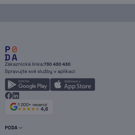
Zákaznická linka:
730 430 430
Spravujte své služby v aplikaci
1 200+ recenzí
4,6
PODA
O nás