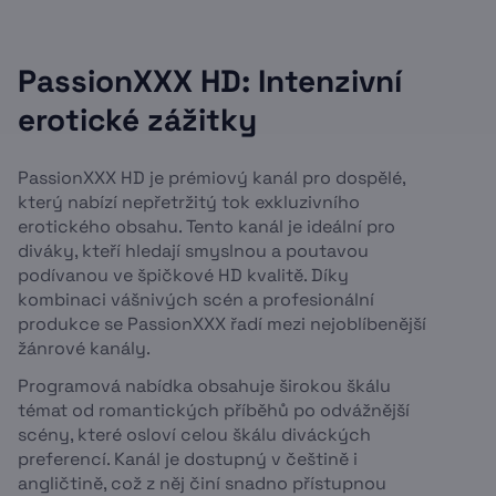
PassionXXX HD: Intenzivní
erotické zážitky
PassionXXX HD je prémiový kanál pro dospělé,
který nabízí nepřetržitý tok exkluzivního
erotického obsahu. Tento kanál je ideální pro
diváky, kteří hledají smyslnou a poutavou
podívanou ve špičkové HD kvalitě. Díky
kombinaci vášnivých scén a profesionální
produkce se PassionXXX řadí mezi nejoblíbenější
žánrové kanály.
Programová nabídka obsahuje širokou škálu
témat od romantických příběhů po odvážnější
scény, které osloví celou škálu diváckých
preferencí. Kanál je dostupný v češtině i
angličtině, což z něj činí snadno přístupnou