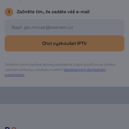
Začněte tím, že zadáte váš e-mail
1
Chci vyzkoušet IPTV
Zadáním své e-mailové adresy souhlasíte s jejím použitím za účelem
uzavření smlouvy v souladu s našimi
Všeobecnými obchodními
podmínkami
.