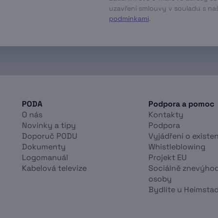
uzavření smlouvy v souladu s nas
podmínkami
.
PODA
Podpora a pomoc
O nás
Kontakty
Novinky a tipy
Podpora
Doporuč PODU
Vyjádření o existen
Dokumenty
Whistleblowing
Logomanuál
Projekt EU
Kabelová televize
Sociálně znevýho
osoby
Bydlíte u Heimsta