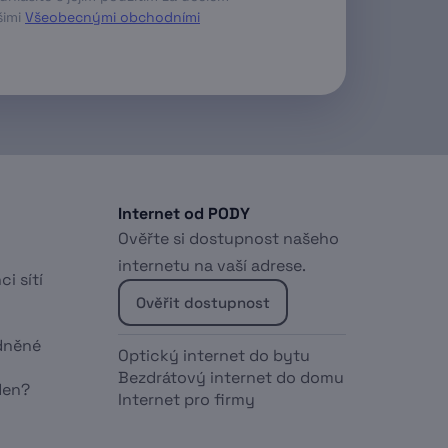
̌imi
Všeobecnými obchodními
Internet od PODY
Ověřte si dostupnost našeho
internetu na vaší adrese.
ci sítí
Ověřit dostupnost
dněné
Optický internet do bytu
Bezdrátový internet do domu
den?
Internet pro firmy