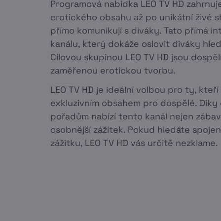
Programová nabídka LEO TV HD zahrnuje
erotického obsahu až po unikátní živé s
přímo komunikují s diváky. Tato přímá in
kanálu, který dokáže oslovit diváky hleda
Cílovou skupinou LEO TV HD jsou dospělí 
zaměřenou erotickou tvorbu.
LEO TV HD je ideální volbou pro ty, kteří
exkluzivním obsahem pro dospělé. Díky 
pořadům nabízí tento kanál nejen zábavu
osobnější zážitek. Pokud hledáte spoj
zážitku, LEO TV HD vás určitě nezklame.