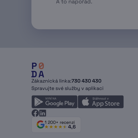
A to napořád.
Zákaznická linka:
730 430 430
Spravujte své služby v aplikaci
1 200+ recenzí
4,6