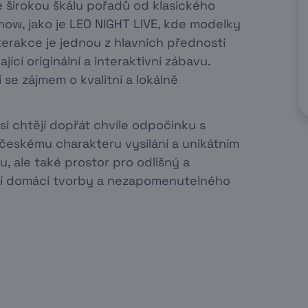
 širokou škálu pořadů od klasického
how, jako je LEO NIGHT LIVE, kde modelky
terakce je jednou z hlavních předností
jící originální a interaktivní zábavu.
se zájmem o kvalitní a lokálně
 si chtějí dopřát chvíle odpočinku s
českému charakteru vysílání a unikátním
, ale také prostor pro odlišný a
ení domácí tvorby a nezapomenutelného