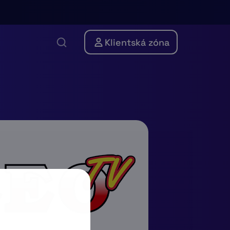
Klientská zóna