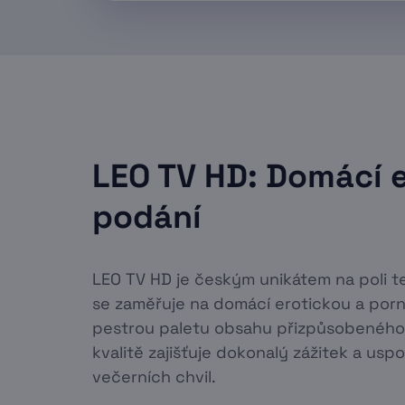
LEO TV HD: Domácí 
podání
LEO TV HD je českým unikátem na poli te
se zaměřuje na domácí erotickou a porn
pestrou paletu obsahu přizpůsobeného 
kvalitě zajišťuje dokonalý zážitek a usp
večerních chvil.