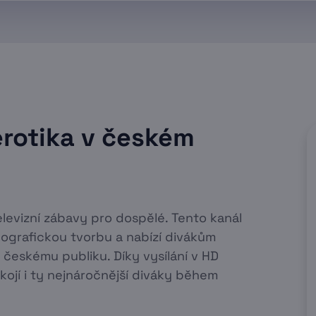
erotika v českém
levizní zábavy pro dospělé. Tento kanál
ografickou tvorbu a nabízí divákům
českému publiku. Díky vysílání v HD
okojí i ty nejnáročnější diváky během