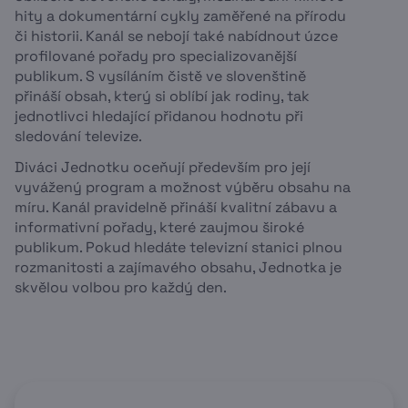
hity a dokumentární cykly zaměřené na přírodu
či historii. Kanál se nebojí také nabídnout úzce
profilované pořady pro specializovanější
publikum. S vysíláním čistě ve slovenštině
přináší obsah, který si oblíbí jak rodiny, tak
jednotlivci hledající přidanou hodnotu při
sledování televize.
Diváci Jednotku oceňují především pro její
vyvážený program a možnost výběru obsahu na
míru. Kanál pravidelně přináší kvalitní zábavu a
informativní pořady, které zaujmou široké
publikum. Pokud hledáte televizní stanici plnou
rozmanitosti a zajímavého obsahu, Jednotka je
skvělou volbou pro každý den.