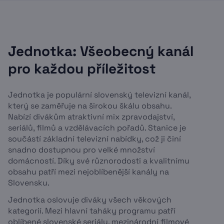
Jednotka: Všeobecný kanál
pro každou příležitost
Jednotka je populární slovenský televizní kanál,
který se zaměřuje na širokou škálu obsahu.
Nabízí divákům atraktivní mix zpravodajství,
seriálů, filmů a vzdělávacích pořadů. Stanice je
součástí základní televizní nabídky, což ji činí
snadno dostupnou pro velké množství
domácností. Díky své různorodosti a kvalitnímu
obsahu patří mezi nejoblíbenější kanály na
Slovensku.
Jednotka oslovuje diváky všech věkových
kategorií. Mezi hlavní taháky programu patří
oblíbené slovenské seriály, mezinárodní filmové