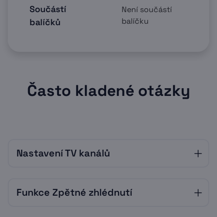
Součástí
Není součástí
balíčku
balíčků
Často kladené otázky
Nastavení TV kanálů
Set-top box
Funkce Zpětné zhlédnutí
Pořadí stanic v set-top boxu lze snadno
nastavit v menu set-top boxu – Kanály.
Každý člen rodiny si také může vytvořit svůj