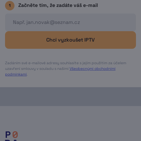
Začněte tím, že zadáte váš e-mail
1
Chci vyzkoušet IPTV
Zadáním své e-mailové adresy souhlasíte s jejím použitím za účelem
uzavření smlouvy v souladu s našimi
Všeobecnými obchodními
podmínkami
.