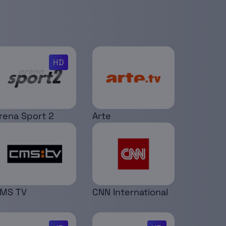
HD
rena Sport 2
Arte
MS TV
CNN International