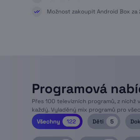
Možnost zakoupit Android Box za
Programová nabí
Přes 100 televizních programů, z nichž v
každý. Vyladěný mix programů pro vše
Všechny
122
Děti
5
Do