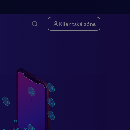
Klientská zóna