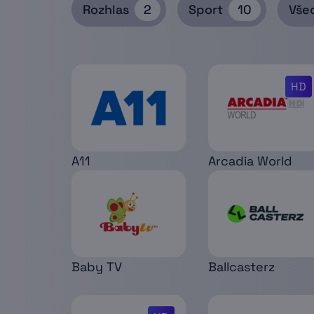
Rozhlas
2
Sport
10
Vše
HD
A11
Arcadia World
Baby TV
Ballcasterz