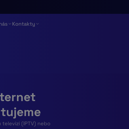
nás
Kontakty
nternet
ytujeme
televizi (IPTV) nebo