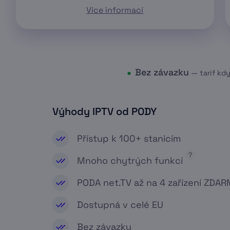
Více informací
Bez závazku
●
— tarif kd
Výhody IPTV od PODY
Přístup k 100+ stanicím
?
Mnoho chytrých funkcí
PODA net.TV až na 4 zařízení ZDA
Dostupná v celé EU
Bez závazku