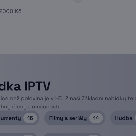
 2000 Kč
dka IPTV
íce než polovina je v HD. Z naší Základní nabídky te
chny členy domácnosti.
kumenty
16
Filmy a seriály
14
Hudba