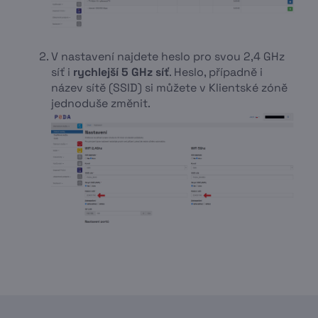
V nastavení najdete heslo pro svou 2,4 GHz
síť i
rychlejší 5 GHz síť
. Heslo, případně i
název sítě (SSID) si můžete v Klientské zóně
jednoduše změnit.