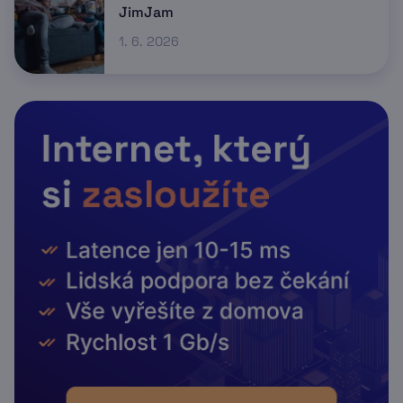
JimJam
1. 6. 2026