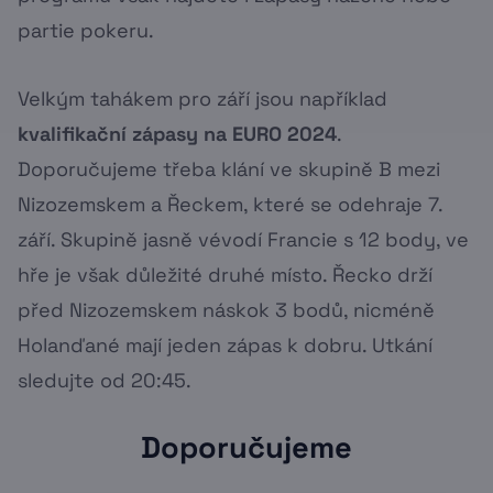
partie pokeru.
Velkým tahákem pro září jsou například
kvalifikační zápasy na EURO 2024
.
Doporučujeme třeba klání ve skupině B mezi
Nizozemskem a Řeckem, které se odehraje 7.
září. Skupině jasně vévodí Francie s 12 body, ve
hře je však důležité druhé místo. Řecko drží
před Nizozemskem náskok 3 bodů, nicméně
Holanďané mají jeden zápas k dobru. Utkání
sledujte od 20:45.
Doporučujeme