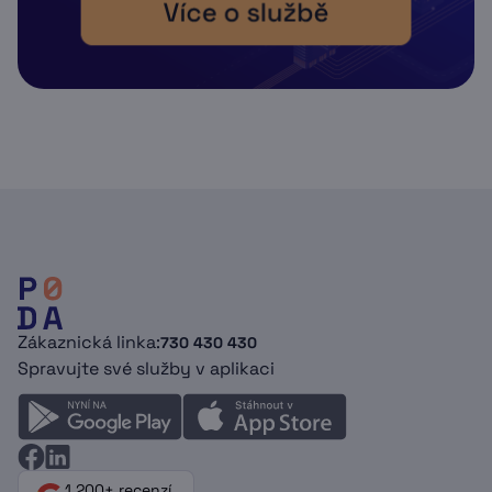
Zákaznická linka:
730 430 430
Spravujte své služby v aplikaci
1 200+ recenzí