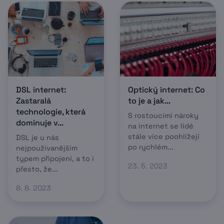
DSL internet:
Optický internet: Co
Zastaralá
to je a jak...
technologie, která
S rostoucími nároky
dominuje v...
na internet se lidé
stále více poohlížejí
DSL je u nás
po rychlém...
nejpoužívanějším
typem připojení, a to i
23. 5. 2023
přesto, že...
8. 8. 2023