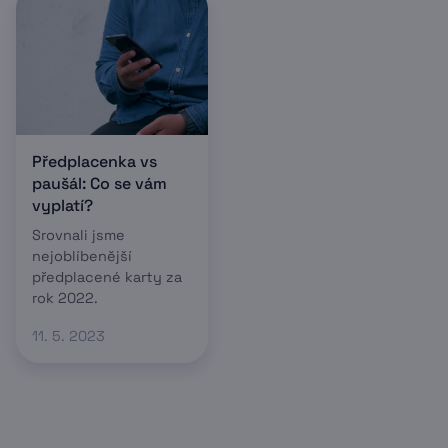
Předplacenka vs
paušál: Co se vám
vyplatí?
Srovnali jsme
nejoblíbenější
předplacené karty za
rok 2022.
11. 5. 2023