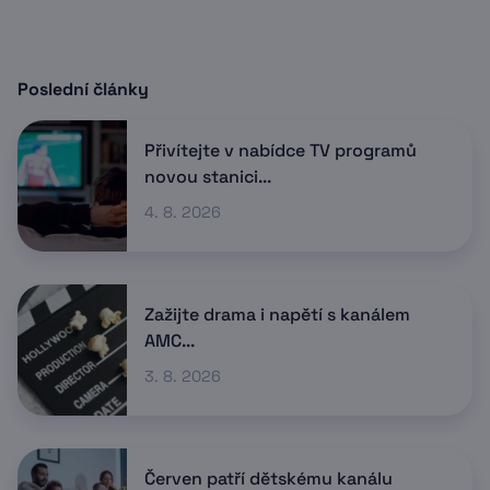
Poslední články
Přivítejte v nabídce TV programů
novou stanici...
4. 8. 2026
Zažijte drama i napětí s kanálem
AMC...
3. 8. 2026
Červen patří dětskému kanálu