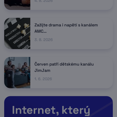
4. 8. 2026
Zažijte drama i napětí s kanálem
AMC...
3. 8. 2026
Červen patří dětskému kanálu
JimJam
1. 6. 2026