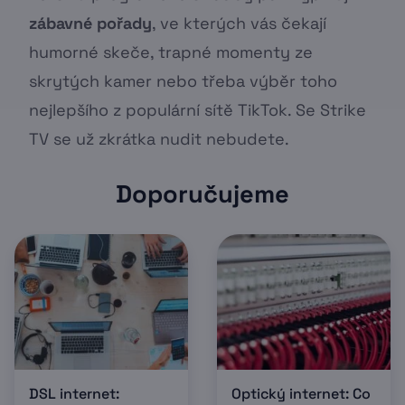
zábavné pořady
, ve kterých vás čekají
humorné skeče, trapné momenty ze
skrytých kamer nebo třeba výběr toho
nejlepšího z populární sítě TikTok. Se Strike
TV se už zkrátka nudit nebudete.
Doporučujeme
DSL internet:
Optický internet: Co