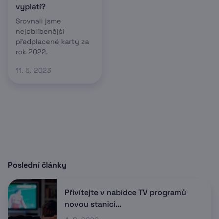
vyplatí?
Srovnali jsme
nejoblíbenější
předplacené karty za
rok 2022.
11. 5. 2023
Poslední články
Přivítejte v nabídce TV programů
novou stanici...