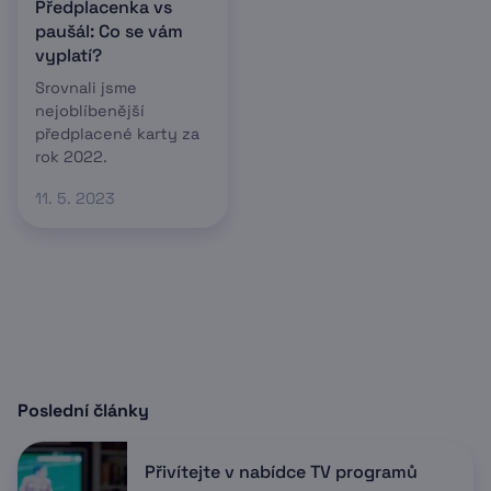
Předplacenka vs
paušál: Co se vám
vyplatí?
Srovnali jsme
nejoblíbenější
předplacené karty za
rok 2022.
11. 5. 2023
Poslední články
Přivítejte v nabídce TV programů