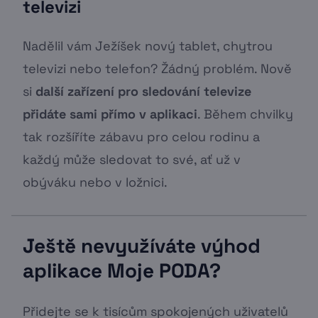
televizi
Nadělil vám Ježíšek nový tablet, chytrou
televizi nebo telefon? Žádný problém. Nově
si
další zařízení pro sledování televize
přidáte sami přímo v aplikaci
. Během chvilky
tak rozšíříte zábavu pro celou rodinu a
každý může sledovat to své, ať už v
obýváku nebo v ložnici.
Ještě nevyužíváte výhod
aplikace Moje PODA?
Přidejte se k tisícům spokojených uživatelů