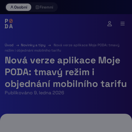
Skip
Osobní
Firemní
to
content
Úvod
→
Novinky a tipy
→
Nová verze aplikace Moje PODA: tmavý
režim i objednání mobilního tarifu
Nová verze aplikace Moje
PODA: tmavý režim i
objednání mobilního tarifu
Publikováno 9. ledna 2026