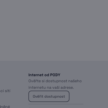
Internet od PODY
Ověřte si dostupnost našeho
internetu na vaší adrese.
ci sítí
Ověřit dostupnost
dněné