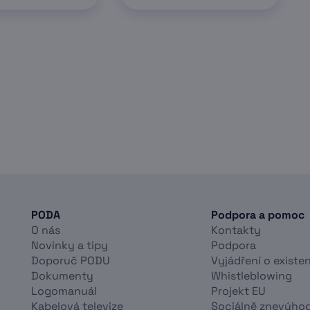
PODA
Podpora a pomoc
O nás
Kontakty
Novinky a tipy
Podpora
Doporuč PODU
Vyjádření o existen
Dokumenty
Whistleblowing
Logomanuál
Projekt EU
Kabelová televize
Sociálně znevýho