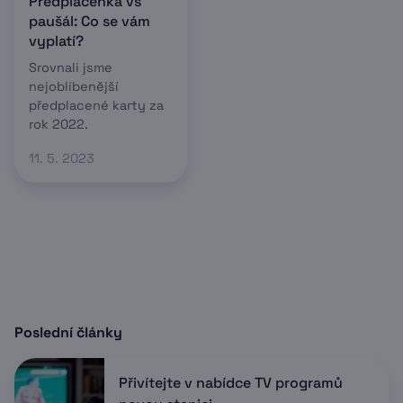
Předplacenka vs
paušál: Co se vám
vyplatí?
Srovnali jsme
nejoblíbenější
předplacené karty za
rok 2022.
11. 5. 2023
Poslední články
Přivítejte v nabídce TV programů