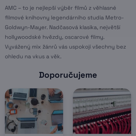
AMC – to je nejlepší výběr filmů z věhlasné
filmové knihovny legendárního studia Metro-
Goldwyn-Mayer. Nadčasová klasika, největší
hollywoodské hvězdy, oscarové filmy.
Vyvážený mix žánrů vás uspokojí všechny bez
ohledu na vkus a věk.
Doporučujeme